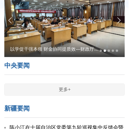
铸牢中华民族共同体意识 凝聚财政奋进磅礴力量
中央要闻
更多+
新疆要闻
陈小江在十届自治区党委第九轮巡视集中反馈会暨