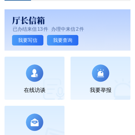
已办结来信
13
件
办理中来信
2
件
我要写信
我要查询
在线访谈
我要举报