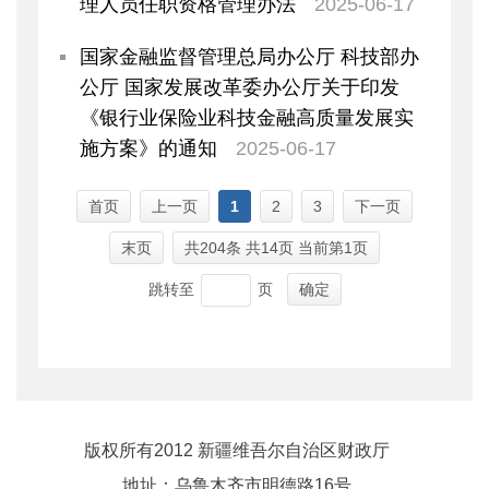
理人员任职资格管理办法
2025-06-17
国家金融监督管理总局办公厅 科技部办
公厅 国家发展改革委办公厅关于印发
《银行业保险业科技金融高质量发展实
施方案》的通知
2025-06-17
首页
上一页
1
2
3
下一页
末页
共
204
条 共14页 当前第1页
跳转至
页
确定
版权所有2012 新疆维吾尔自治区财政厅
地址：乌鲁木齐市明德路16号