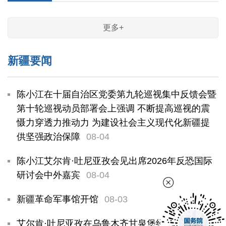
更多+
新疆要闻
陈小江在十届自治区党委第九轮巡视集中反馈会暨
第十轮巡视动员部署会上强调 不断提高巡视的震
慑力穿透力推动力 为建设社会主义现代化新疆提
供坚强政治保障
08-04
陈小江艾尔肯·吐尼亚孜会见出席2026年反恐国际
研讨会中外嘉宾
08-04
新疆革命军事馆开馆
08-03
艾尔肯·吐尼亚孜在乌鲁木齐甘泉堡经开区调研