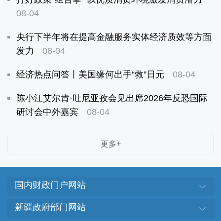
08-04
央行下半年将在提高金融服务实体经济质效等方面
发力
08-04
经济热点问答丨美国缘何出手“救”日元
08-04
陈小江艾尔肯·吐尼亚孜会见出席2026年反恐国际
研讨会中外嘉宾
08-04
更多+
国内财政门户网站
新疆政府部门网站