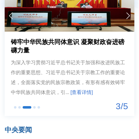
铸牢中华民族共同体意识 凝聚财政奋进磅
礴力量
为深入学习贯彻习近平总书记关于加强和改进民族工
作的重要思想、习近平总书记关于宗教工作的重要论
述，全面落实党的民族宗教政策，有形有感有效铸牢
中华民族共同体意识，引...
[查看详情]
3/5
中央要闻