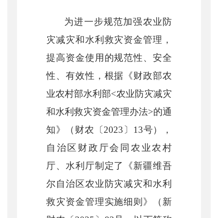
为进一步规范加强
农业防
灾减灾和水利救灾资金管理，
提高资金使用的规范性、安全
性、有效性，根据《财政部
农
业农村部
水利部
<
农业防灾减灾
和水利救灾资金管理办法
>
的通
知》（财农
〔
2023
〕
13
号），
自治区财政厅会同农业农村
厅、水利厅制定了《新疆维吾
尔自治区农业防灾减灾和水利
救灾资金管理实施细则》
（
新