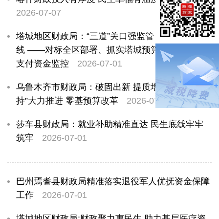
2026-07-07
塔城地区财政局：“三道”关口强监管 数字赋能筑防
线 ——对标全区部署、抓实塔城预算执行与转移
支付资金监控
2026-07-01
乌鲁木齐市财政局：破固出新 提质增效 “三个坚
持”大力推进 零基预算改革
2026-07-01
莎车县财政局：就业补助精准直达 民生底线牢牢
筑牢
2026-07-01
巴州焉耆县财政局精准落实退役军人优抚资金保障
工作
2026-07-01
塔城地区财政局:财政聚力惠民生 助力基层医疗资