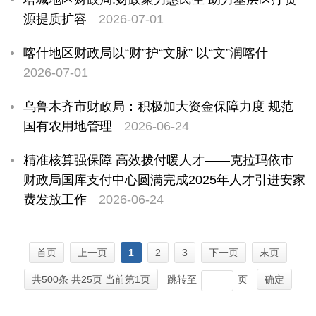
源提质扩容
2026-07-01
喀什地区财政局以“财”护“文脉” 以“文”润喀什
2026-07-01
乌鲁木齐市财政局：积极加大资金保障力度 规范
国有农用地管理
2026-06-24
精准核算强保障 高效拨付暖人才——克拉玛依市
财政局国库支付中心圆满完成2025年人才引进安家
费发放工作
2026-06-24
首页
上一页
1
2
3
下一页
末页
共
500
条 共25页 当前第1页
跳转至
页
确定