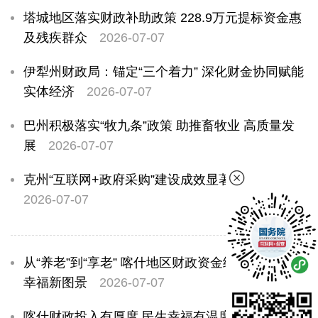
塔城地区落实财政补助政策 228.9万元提标资金惠
及残疾群众
2026-07-07
伊犁州财政局：锚定“三个着力” 深化财金协同赋能
实体经济
2026-07-07
巴州积极落实“牧九条”政策 助推畜牧业 高质量发
展
2026-07-07
克州“互联网+政府采购”建设成效显著
2026-07-07
从“养老”到“享老” 喀什地区财政资金绘就农村晚年
幸福新图景
2026-07-07
喀什财政投入有厚度 民生幸福有温度