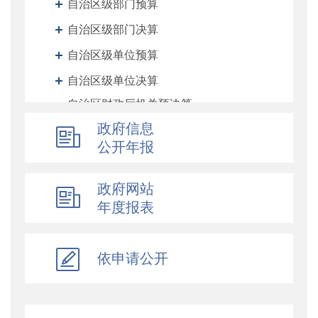
自治区级部门预算
自治区级部门决算
自治区级单位预算
自治区级单位决算
自治区财政厅机关预决算
政府信息
地州预决算
公开年报
绩效专栏
其他对外管理服务信息
政府网站
提案议案
年度报表
执行公开
地方政府债务信息公开
依申请公开
重大行政决策预公开
减税降费专栏
财政数据