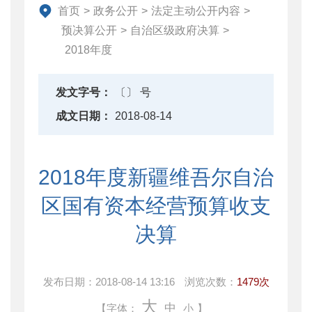
直达资金
首页
>
政务公开
>
法定主动公开内容
>
行业监管
预决算公开
>
自治区级政府决算
>
2018年度
简政放权
财政改革与业务
发文字号：
〔〕 号
重点领域信息公开
成文日期：
2018-08-14
2018年度新疆维吾尔自治
区国有资本经营预算收支
决算
发布日期：
2018-08-14 13:16
浏览次数：
1479次
大
中
【字体：
小
】