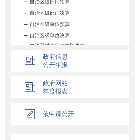
自治区级部门预算
自治区级部门决算
自治区级单位预算
自治区级单位决算
自治区财政厅机关预决算
政府信息
地州预决算
公开年报
绩效专栏
其他对外管理服务信息
政府网站
提案议案
年度报表
执行公开
地方政府债务信息公开
依申请公开
重大行政决策预公开
减税降费专栏
财政数据