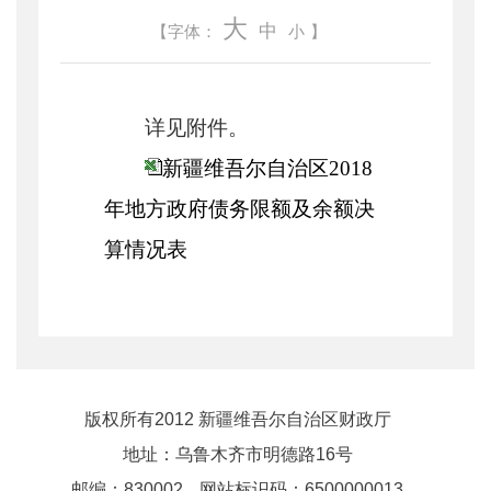
大
中
【字体：
小
】
详见附件。
新疆维吾尔自治区2018
年地方政府债务限额及余额决
算情况表
版权所有2012 新疆维吾尔自治区财政厅
地址：乌鲁木齐市明德路16号
邮编：830002
网站标识码：6500000013