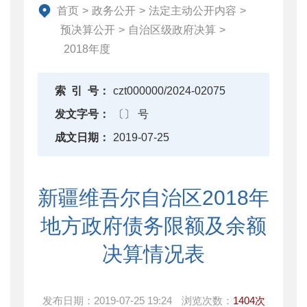
直达资金
首页
>
政务公开
>
法定主动公开内容
>
行业监管
预决算公开
>
自治区级政府决算
>
2018年度
简政放权
财政改革与业务
索
引
号：
czt000000/2024-02075
重点领域信息公开
发文字号：
〔〕 号
成文日期：
2019-07-25
新疆维吾尔自治区2018年
地方政府债务限额及余额
决算情况表
发布日期：
2019-07-25 19:24
浏览次数：
1404次