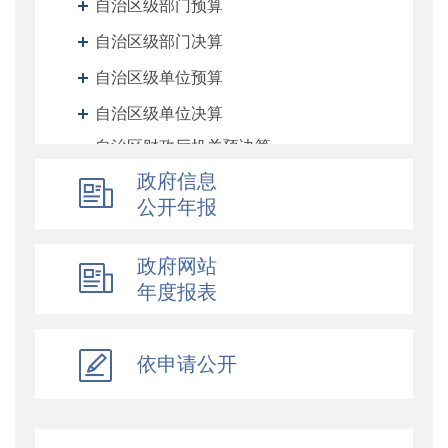
自治区级部门预算
自治区级部门决算
自治区级单位预算
自治区级单位决算
自治区财政厅机关预决算
政府信息
地州预决算
公开年报
绩效专栏
其他对外管理服务信息
政府网站
提案议案
年度报表
执行公开
地方政府债务信息公开
依申请公开
重大行政决策预公开
减税降费专栏
财政数据