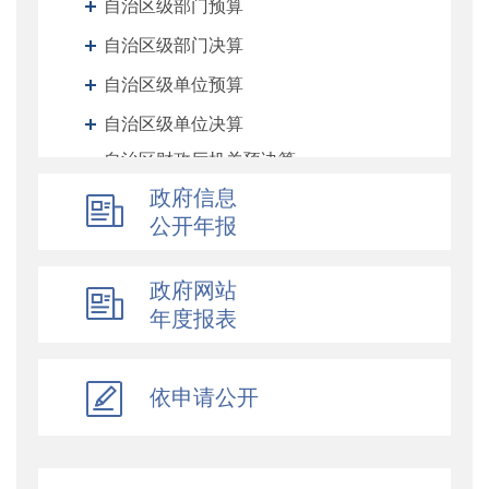
自治区级部门预算
自治区级部门决算
自治区级单位预算
自治区级单位决算
自治区财政厅机关预决算
政府信息
地州预决算
公开年报
绩效专栏
其他对外管理服务信息
政府网站
提案议案
年度报表
执行公开
地方政府债务信息公开
依申请公开
重大行政决策预公开
减税降费专栏
财政数据