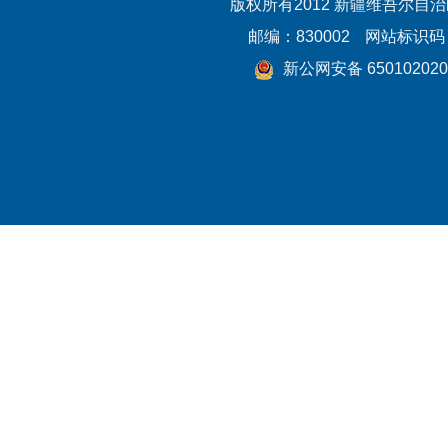
版权所有2012 新疆维吾尔自
邮编：830002
网站标识码：6
新公网安备 650102020