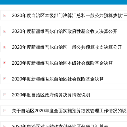
2020年度自治区本级部门决算汇总和一般公共预算拨款“
2020年度新疆维吾尔自治区政府性基金收支决算公开
2020年度新疆维吾尔自治区一般公共预算收支决算公开
2020年度新疆维吾尔自治区本级社会保险基金决算
2020年度新疆维吾尔自治区社会保险基金决算
2020年度自治区政府债务决算情况说明
关于自治区2020年度全面实施预算绩效管理工作情况的说
2020年自治区对下转移支付分地区分项目汇总表