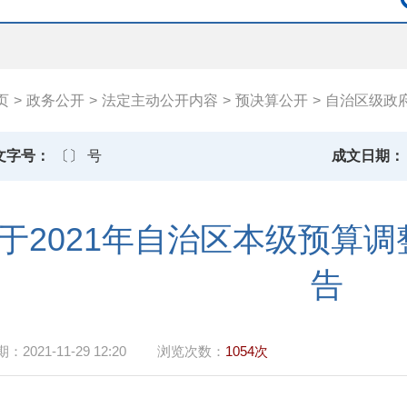
页
>
政务公开
>
法定主动公开内容
>
预决算公开
>
自治区级政
文字号：
〔〕 号
成文日期：
于2021年自治区本级预算
告
期：
2021-11-29 12:20
浏览次数：
1054次