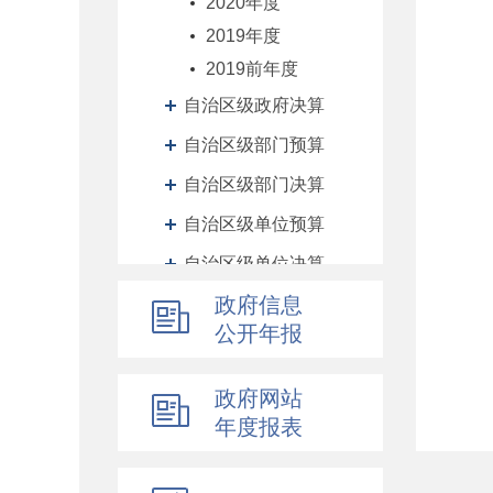
2020年度
2019年度
2019前年度
自治区级政府决算
自治区级部门预算
自治区级部门决算
自治区级单位预算
自治区级单位决算
自治区财政厅机关预决算
政府信息
公开年报
地州预决算
绩效专栏
政府网站
其他对外管理服务信息
年度报表
提案议案
执行公开