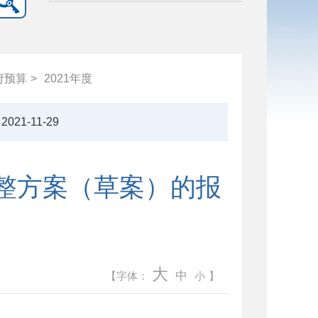
府预算
>
2021年度
2021-11-29
调整方案（草案）的报
大
中
【字体：
小
】