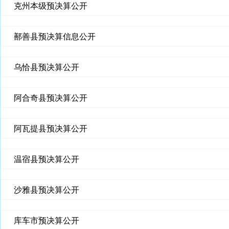
克州本级预决算公开
鄯善县预决算信息公开
乌恰县预决算公开
阿合奇县预决算公开
阿瓦提县预决算公开
温宿县预决算公开
沙雅县预决算公开
库车市预决算公开