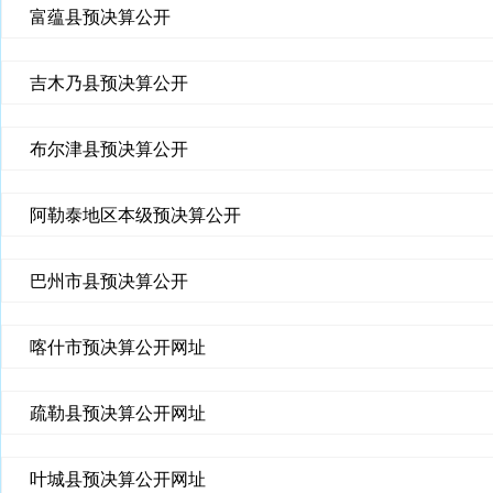
富蕴县预决算公开
吉木乃县预决算公开
布尔津县预决算公开
阿勒泰地区本级预决算公开
巴州市县预决算公开
喀什市预决算公开网址
疏勒县预决算公开网址
叶城县预决算公开网址