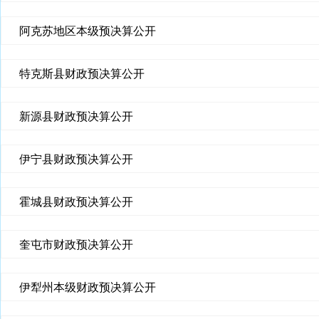
阿克苏地区本级预决算公开
特克斯县财政预决算公开
新源县财政预决算公开
伊宁县财政预决算公开
霍城县财政预决算公开
奎屯市财政预决算公开
伊犁州本级财政预决算公开