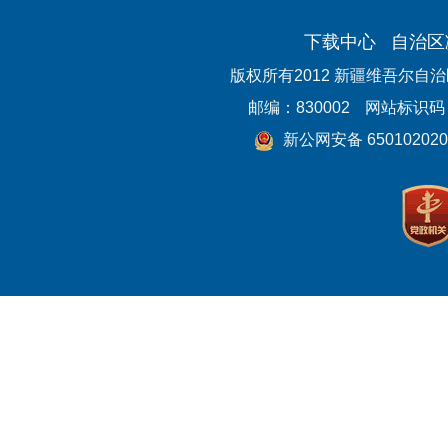
下载中心
自治区
版权所有2012 新疆维吾尔自
邮编：830002
网站标识码：6
新公网安备 650102020