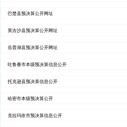
巴楚县预决算公开网址
英吉沙县预决算公开网址
岳普湖县预决算公开网址
吐鲁番市本级预决算信息公开
托克逊县预决算信息公开
哈密市本级预决算公开
克拉玛依市预决算信息公开