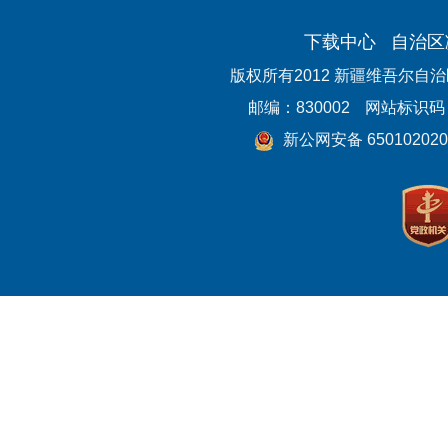
下载中心
自治区
版权所有2012 新疆维吾尔自
邮编：830002
网站标识码：6
新公网安备 650102020