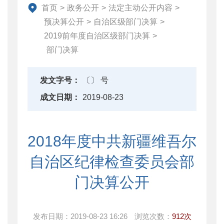
首页
>
政务公开
>
法定主动公开内容
>
财政数据
预决算公开
>
自治区级部门决算
>
直达资金
2019前年度自治区级部门决算
>
行业监管
部门决算
简政放权
财政改革与业务
发文字号：
〔〕 号
重点领域信息公开
成文日期：
2019-08-23
2018年度中共新疆维吾尔
自治区纪律检查委员会部
门决算公开
发布日期：
2019-08-23 16:26
浏览次数：
912次