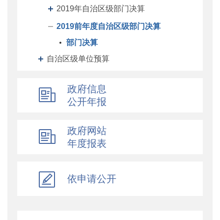
2019年自治区级部门决算
2019前年度自治区级部门决算
部门决算
自治区级单位预算
自治区级单位决算
政府信息
自治区财政厅机关预决算
公开年报
地州预决算
绩效专栏
政府网站
年度报表
其他对外管理服务信息
提案议案
执行公开
依申请公开
地方政府债务信息公开
重大行政决策预公开
减税降费专栏