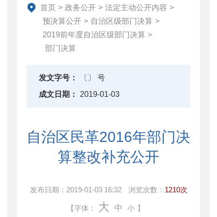
首页
>
政务公开
>
法定主动公开内容
>
财政数据
预决算公开
>
自治区级部门决算
>
直达资金
2019前年度自治区级部门决算
>
行业监管
部门决算
简政放权
财政改革与业务
发文字号：
〔〕 号
重点领域信息公开
成文日期：
2019-01-03
自治区民革2016年部门决
算整改补充公开
发布日期：
2019-01-03 16:32
浏览次数：
1210次
大
中
【字体：
小
】