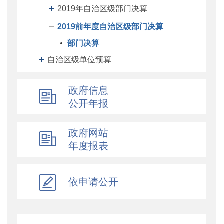
2019年自治区级部门决算
2019前年度自治区级部门决算
部门决算
自治区级单位预算
自治区级单位决算
政府信息
自治区财政厅机关预决算
公开年报
地州预决算
绩效专栏
政府网站
年度报表
其他对外管理服务信息
提案议案
执行公开
依申请公开
地方政府债务信息公开
重大行政决策预公开
减税降费专栏