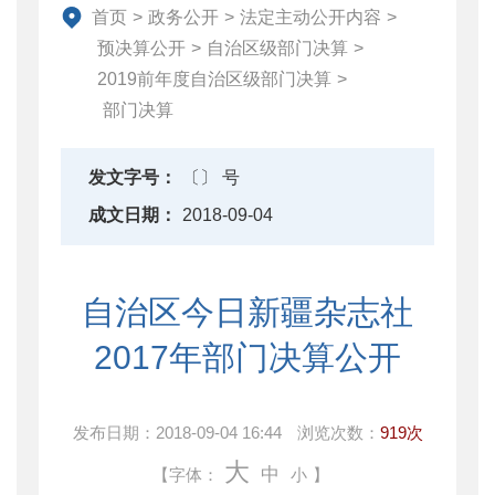
首页
>
政务公开
>
法定主动公开内容
>
财政数据
预决算公开
>
自治区级部门决算
>
直达资金
2019前年度自治区级部门决算
>
行业监管
部门决算
简政放权
财政改革与业务
发文字号：
〔〕 号
重点领域信息公开
成文日期：
2018-09-04
自治区今日新疆杂志社
2017年部门决算公开
发布日期：
2018-09-04 16:44
浏览次数：
919次
大
中
【字体：
小
】