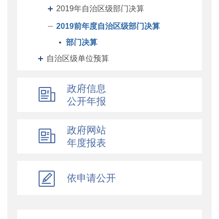
2019年自治区级部门决算
2019前年度自治区级部门决算
部门决算
自治区级单位预算
自治区级单位决算
政府信息
自治区财政厅机关预决算
公开年报
地州预决算
绩效专栏
政府网站
年度报表
其他对外管理服务信息
提案议案
执行公开
依申请公开
地方政府债务信息公开
重大行政决策预公开
减税降费专栏