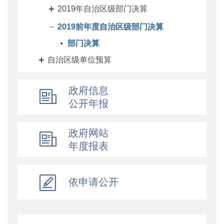
2019年自治区级部门决算
2019前年度自治区级部门决算
部门决算
自治区级单位预算
自治区级单位决算
政府信息
自治区财政厅机关预决算
公开年报
地州预决算
绩效专栏
政府网站
年度报表
其他对外管理服务信息
提案议案
执行公开
依申请公开
地方政府债务信息公开
重大行政决策预公开
减税降费专栏