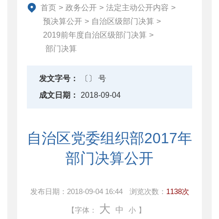
首页
>
政务公开
>
法定主动公开内容
>
财政数据
预决算公开
>
自治区级部门决算
>
直达资金
2019前年度自治区级部门决算
>
行业监管
部门决算
简政放权
财政改革与业务
发文字号：
〔〕 号
重点领域信息公开
成文日期：
2018-09-04
自治区党委组织部2017年
部门决算公开
发布日期：
2018-09-04 16:44
浏览次数：
1138次
大
中
【字体：
小
】