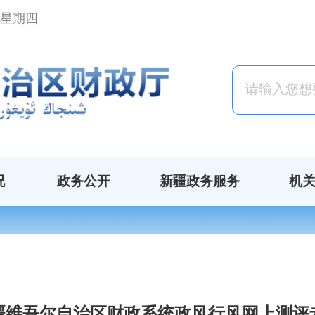
日 星期四
况
政务公开
新疆政务服务
机
疆维吾尔自治区财政系统政风行风网上测评