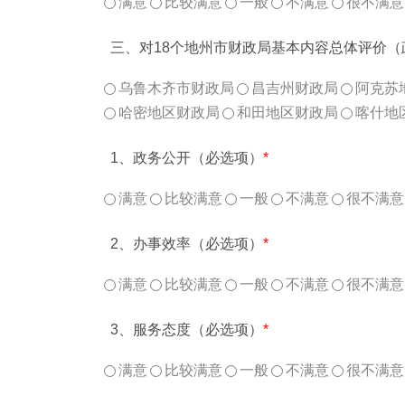
满意
比较满意
一般
不满意
很不满意
三、对18个地州市财政局基本内容总体评价
乌鲁木齐市财政局
昌吉州财政局
阿克苏
哈密地区财政局
和田地区财政局
喀什地
1、政务公开（必选项）
*
满意
比较满意
一般
不满意
很不满意
2、办事效率（必选项）
*
满意
比较满意
一般
不满意
很不满意
3、服务态度（必选项）
*
满意
比较满意
一般
不满意
很不满意