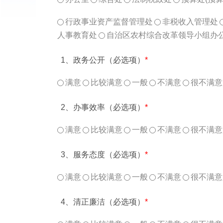
行政事业资产监督管理处
非税收入管理处
人事教育处
自治区农村综合改革领导小组办
1、政务公开（必选项）
*
满意
比较满意
一般
不满意
很不满意
2、办事效率（必选项）
*
满意
比较满意
一般
不满意
很不满意
3、服务态度（必选项）
*
满意
比较满意
一般
不满意
很不满意
4、清正廉洁（必选项）
*