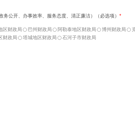
（政务公开、办事效率、服务态度、清正廉洁）（必选项）
*
地区财政局
巴州财政局
阿勒泰地区财政局
博州财政局
区财政局
塔城地区财政局
石河子市财政局