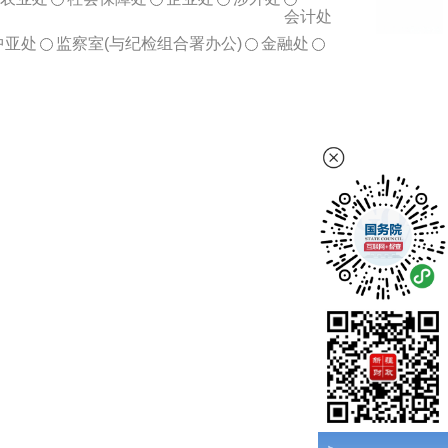
会计处
中亚处
监察室(与纪检组合署办公)
金融处