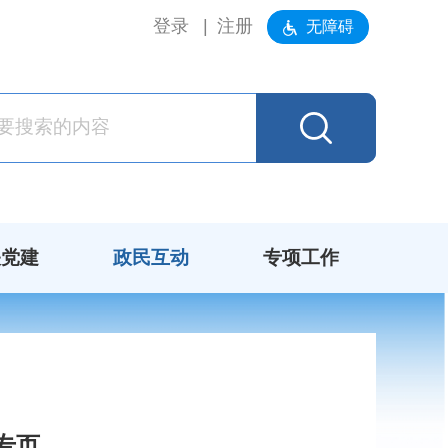
登录
注册
无障碍
关党建
政民互动
专项工作
专页