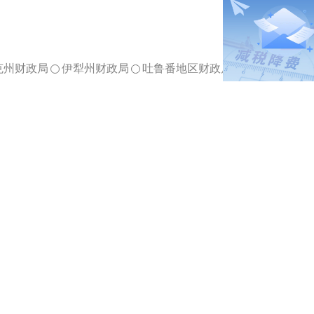
克州财政局
伊犁州财政局
吐鲁番地区财政局