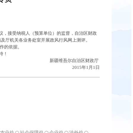
议，接受纳税人（预算单位）的监督，自治区财政
市财政局及厅机关各业务处室开展政风行风网上测评。
工作的依据。
持！
新疆维吾尔自治区财政厅
2015年1月1日
农业处
社会保障处
企业处
涉外处