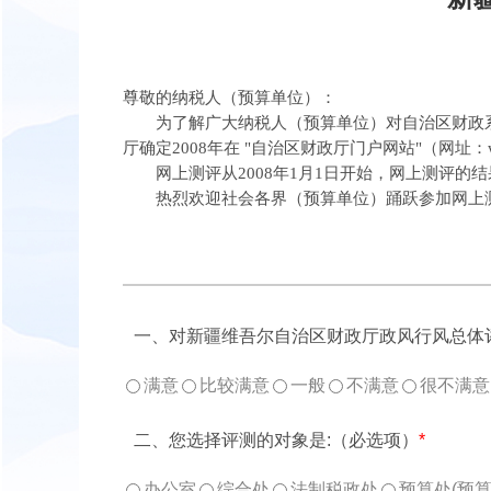
尊敬的纳税人（预算单位）：
为了解广大纳税人（预算单位）对自治区财政系
厅确定2008年在 "自治区财政厅门户网站"（网址：
网上测评从2008年1月1日开始，网上测评的
热烈欢迎社会各界（预算单位）踊跃参加网上测
一、对新疆维吾尔自治区财政厅政风行风总体
满意
比较满意
一般
不满意
很不满意
二、您选择评测的对象是:（必选项）
*
办公室
综合处
法制税政处
预算处(预