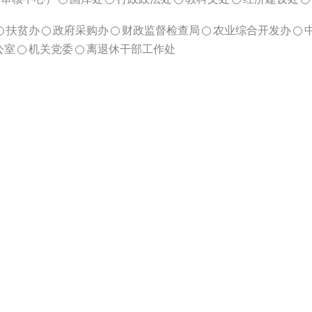
扶贫办
政府采购办
财政监督检查局
农业综合开发办
公室
机关党委
离退休干部工作处