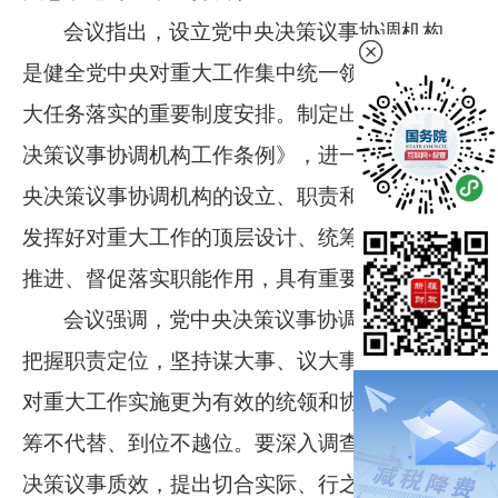
会议指出，设立党中央决策议事协调机构，
是健全党中央对重大工作集中统一领导、推动重
大任务落实的重要制度安排。制定出台《党中央
决策议事协调机构工作条例》，进一步规范党中
央决策议事协调机构的设立、职责和运行，对于
发挥好对重大工作的顶层设计、统筹协调、整体
推进、督促落实职能作用，具有重要意义。
会议强调，党中央决策议事协调机构要准确
把握职责定位，坚持谋大事、议大事、抓大事，
对重大工作实施更为有效的统领和协调，做到统
筹不代替、到位不越位。要深入调查研究，提升
决策议事质效，提出切合实际、行之有效的政策