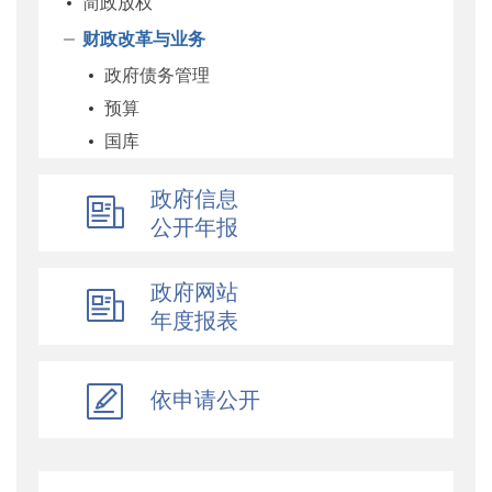
简政放权
财政改革与业务
政府债务管理
预算
国库
企业
政府信息
科教和文化
公开年报
农业农村
经济建设
政府网站
自然资源和生态环境
年度报表
社保
综合
依申请公开
乡村振兴
行政政法
对外财经合作