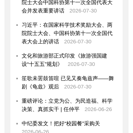
院士大会中国科协第十一次全国代表大
会并发表重要讲话
2026-07-30
习近平：在国家科学技术奖励大会、两
院院士大会、中国科协第十一次全国代
表大会上的讲话
2026-07-30
文化和旅游部正式印发《旅游强国建
设“十五五”规划》
2026-07-30
笙歌未罢鼓笛喧 已见又奏龟兹声——舞
剧《龟兹》观后
2026-07-30
重磅评论：立党为公、为民造福、科学
决策、真抓实干 | 任仲平
2026-06-26
中纪委发文！把好“校园餐”采购关
2026-06-26