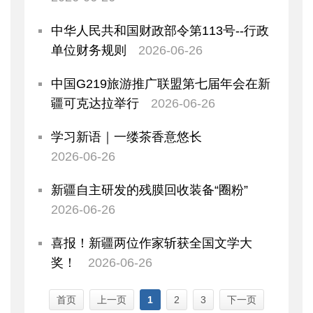
中华人民共和国财政部令第113号--行政
单位财务规则
2026-06-26
中国G219旅游推广联盟第七届年会在新
疆可克达拉举行
2026-06-26
学习新语｜一缕茶香意悠长
2026-06-26
新疆自主研发的残膜回收装备“圈粉”
2026-06-26
喜报！新疆两位作家斩获全国文学大
奖！
2026-06-26
首页
上一页
1
2
3
下一页