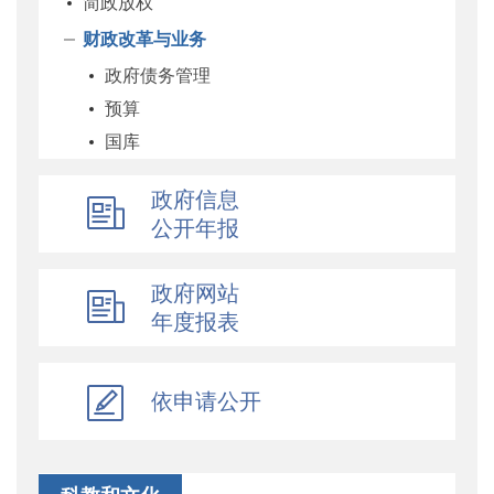
简政放权
财政改革与业务
政府债务管理
预算
国库
企业
政府信息
科教和文化
公开年报
农业农村
经济建设
政府网站
自然资源和生态环境
年度报表
社保
综合
依申请公开
乡村振兴
行政政法
对外财经合作