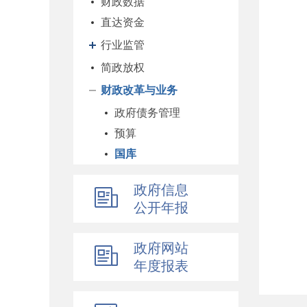
财政数据
直达资金
行业监管
简政放权
财政改革与业务
政府债务管理
预算
国库
企业
政府信息
科教和文化
公开年报
农业农村
经济建设
政府网站
自然资源和生态环境
年度报表
社保
综合