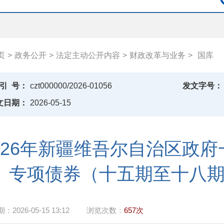
页
>
政务公开
>
法定主动公开内容
>
财政改革与业务
>
国库
引
号：
czt000000/2026-01056
发文字号：
文日期：
2026-05-15
026年新疆维吾尔自治区政
专项债券（十五期至十八
期：
2026-05-15 13:12
浏览次数：
657次