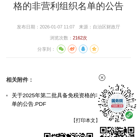
格的非营利组织名单的公告
发布日期：
2026-01-07 11:07
来源：
自治区财政厅
浏览次数：
2162次
分享到：
相关附件：
关于2025年第二批具备免税资格的非营利组织名
单的公告.PDF
【
打印本文
】
【
关闭窗口
】