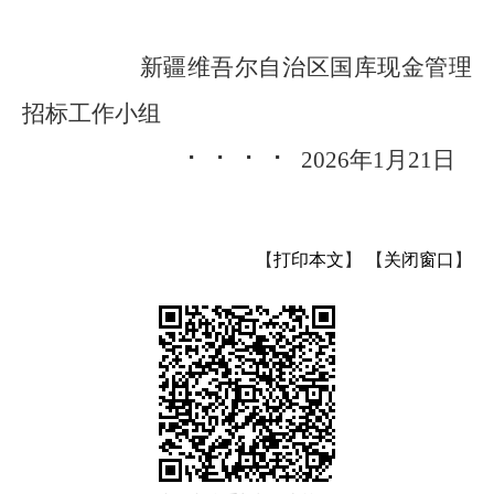
新疆维吾尔自治区国库现金管理
招标工作小组
⠂ ⠂ ⠂ ⠂
2026年1月21日
【
打印本文
】
【
关闭窗口
】