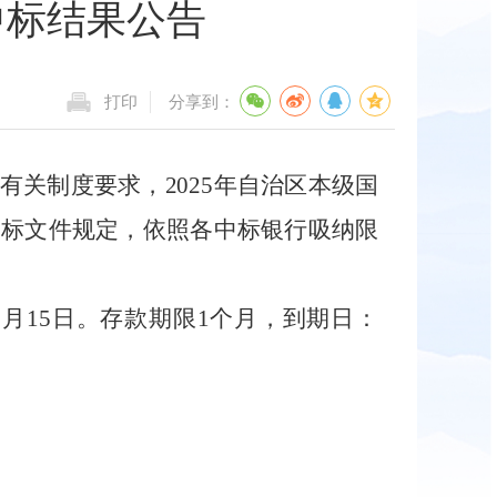
中标结果公告
打印
分享到：
有关
制度
要求，
2025年自治区本级国
招标
文件规定，
依照各中标银行吸纳限
年12月15日。存款期限1个月，到期日：