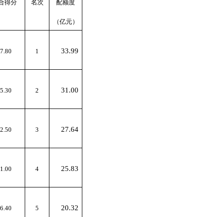
合得分
名次
配额度
（亿元）
33.99
7.80
1
31.00
5.30
2
27.64
2.50
3
25.83
1.00
4
20.32
6.40
5