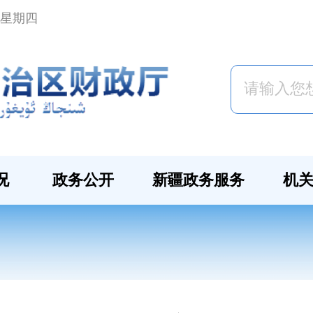
日 星期四
况
政务公开
新疆政务服务
机