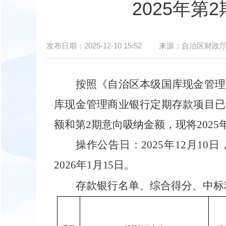
2025年
发布日期：
2025-12-10 15:52
来源：
自治区财政
按照
《自治区本级国库现金管理
库现金管理商业银行定期存款项目已
额和第
2期意向吸纳金额，
现将
202
操作公告日：
2025年12月1
2026年1月15日。
存款银行名单、综合得分、中标