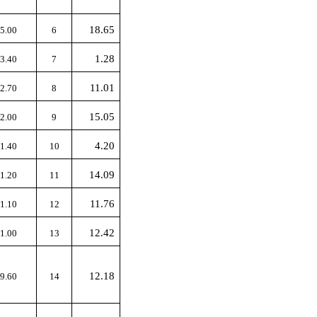
18.65
5.00
6
1.28
3.40
7
11.01
2.70
8
15.05
2.00
9
4.20
1.40
10
14.09
1.20
11
11.76
1.10
12
12.42
1.00
13
12.18
9.60
14