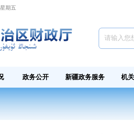
日 星期五
况
政务公开
新疆政务服务
机