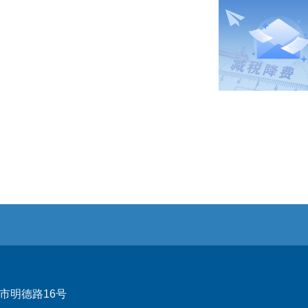
市明德路16号