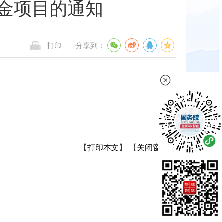
金项目的通知
打印
分享到：
【
打印本文
】
【
关闭窗口
】