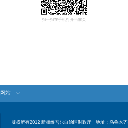
扫一扫在手机打开当前页
门网站
版权所有2012 新疆维吾尔自治区财政厅
地址：乌鲁木齐