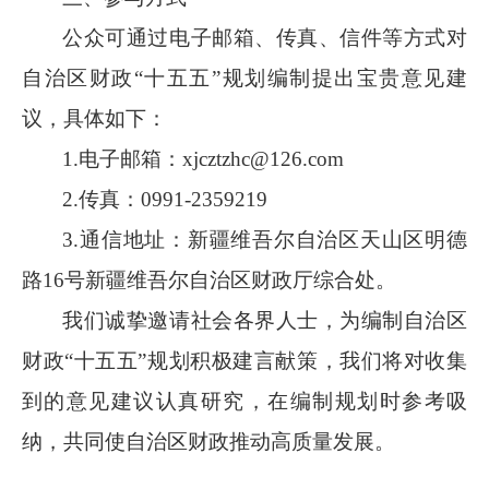
公众可通过电子邮箱、传真、信件等方式对
自治区财政
“十五五”规划
编制提出宝贵意见建
议，具体如下：
1.
电子邮箱：
xjcztzhc@126.com
2.
传真：
0991-2359219
3.
通信地址：新疆维吾尔自治区天山区明德
路
16号新疆维吾尔自治区财政厅综合处。
我们诚挚邀请社会各界人士，为编制
自治区
财政
“十五五”规划
积极建言献策，我们
将对收集
到的意见建议认真研究，在编制规划时参考吸
纳，共同使自治区财政推动高质量发展。