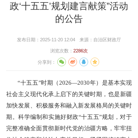
政‘十五五’规划建言献策”活动
的公告
发布日期：
2025-11-20 12:04
来源：
自治区财政厅
浏览次数：
2286次
分享到：
“十五五”时期（
2026
—
2030
年
）是基本实现
社会主义现代化承上启下的关键时期，也是新疆
加快发展、积极服务和融入新发展格局的关键时
期。科学编制和实施好财政
“十五五”规划，对于
完整准确全面贯彻新时代党的治疆方略，牢牢扭