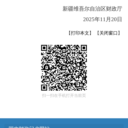
新疆维吾尔自治区财政厅
2025
年
11
月
20
日
【
打印本文
】
【
关闭窗口
】
扫一扫在手机打开当前页