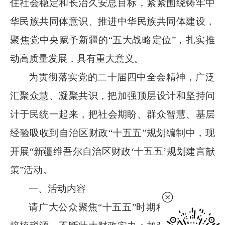
住社会稳定和长治久安总目标，紧紧围绕铸牢中
华民族共同体意识、推进中华民族共同体建设，
聚焦党中央赋予新疆的“五大战略定位”，扎实推
动高质量发展，具有重大意义。
为
贯彻落实党的二十届四中全会精神，
广泛
汇聚众慧、凝聚共识，把加强顶层设计和坚持问
计于民
统一
起来，把社会期盼、群众智慧、基层
经验吸收到自治区财政
“十五五”规划编制中，
现
开展
“新疆维吾尔自治区财政‘十五五’规划建言献
策”活动。
一、
活动
内容
请广大公众聚焦
“十五五”时期
积极涵养财源