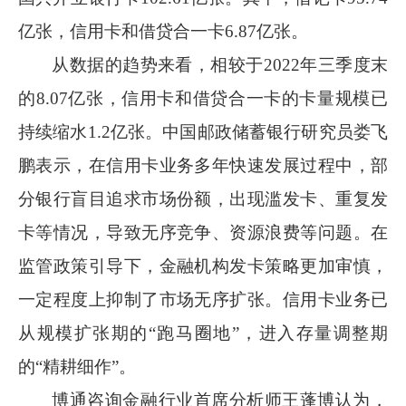
亿张，信用卡和借贷合一卡
6.87
亿张。
从数据的趋势来看，相较于
2022
年三季度末
的
8.07
亿张，信用卡和借贷合一卡的卡量规模已
持续缩水
1.2
亿张。中国邮政储蓄银行研究员娄飞
鹏表示，在信用卡业务多年快速发展过程中，部
分银行盲目追求市场份额，出现滥发卡、重复发
卡等情况，导致无序竞争、资源浪费等问题。在
监管政策引导下，金融机构发卡策略更加审慎，
一定程度上抑制了市场无序扩张。信用卡业务已
从规模扩张期的“跑马圈地”，进入存量调整期
的“精耕细作”。
博通咨询金融行业首席分析师王蓬博认为，