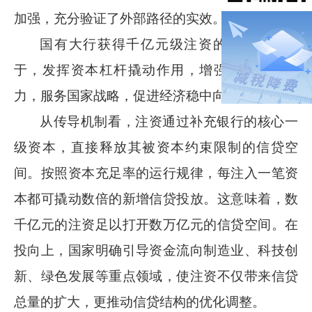
加强，充分验证了外部路径的实效。
国有大行获得千亿元级注资的核心原因在
于，发挥资本杠杆撬动作用，增强信贷投放能
力，服务国家战略，促进经济稳中向好。
从传导机制看，注资通过补充银行的核心一
级资本，直接释放其被资本约束限制的信贷空
间。按照资本充足率的运行规律，每注入一笔资
本都可撬动数倍的新增信贷投放。这意味着，数
千亿元的注资足以打开数万亿元的信贷空间。在
投向上，国家明确引导资金流向制造业、科技创
新、绿色发展等重点领域，使注资不仅带来信贷
总量的扩大，更推动信贷结构的优化调整。