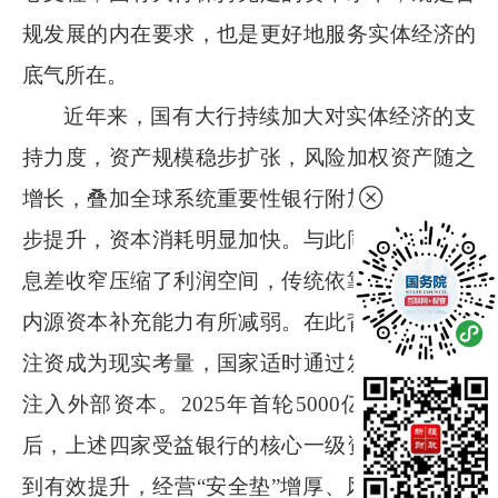
规发展的内在要求，也是更好地服务实体经济的
底气所在。
近年来，国有大行持续加大对实体经济的支
持力度，资产规模稳步扩张，风险加权资产随之
增长，叠加全球系统重要性银行附加资本要求逐
步提升，资本消耗明显加快。与此同时，银行净
息差收窄压缩了利润空间，传统依靠利润留存的
内源资本补充能力有所减弱。在此背景下，外部
注资成为现实考量，国家适时通过发行特别国债
注入外部资本。
2025
年首轮
5000
亿元注资完成
后，上述四家受益银行的核心一级资本充足率得
到有效提升，经营“安全垫”增厚、风险抵御能力