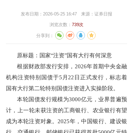
发布日期：
2026-05-25 16:47
来源：
证券日报
浏览次数：
739次
分享到：
原标题：国家
“注资”国有大行有何深意
根据财政部发行安排，
2026
年首期中央金融
机构注资特别国债于
5
月
22
日正式发行，标志着
国有大行第二轮特别国债注资进入实操阶段。
本轮国债发行规模为
3000
亿元，业界普遍预
计，上一轮未获注资的工商银行、农业银行有望
成为本轮注资对象。
2025
年，中国银行、建设银
行、交通银行、邮储银行已获得首批
5000
亿元特