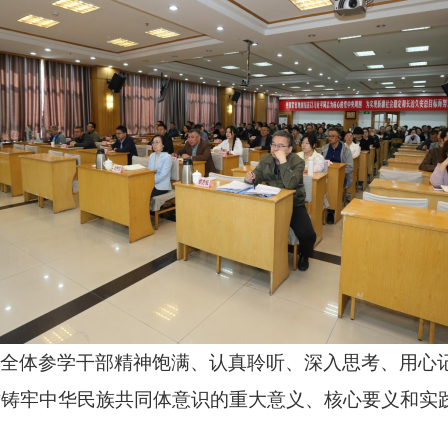
，全体参学干部精神饱满、认真聆听、深入思考、用心
对铸牢中华民族共同体意识的重大意义、核心要义和实