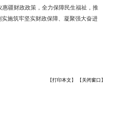
农惠疆财政政策，全力保障民生福祉，推
划实施筑牢坚实财政保障、凝聚强大奋进
【
打印本文
】
【
关闭窗口
】