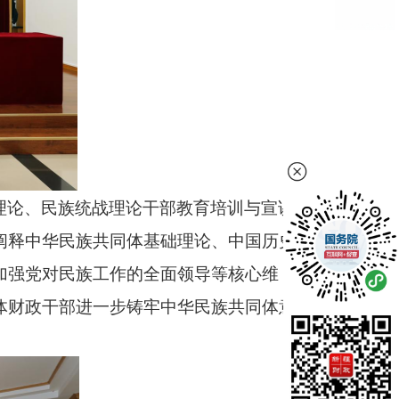
理论、民族统战理论干部教育培训与宣讲
阐释中华民族共同体基础理论、中国历史
加强党对民族工作的全面领导等核心维
体财政干部进一步铸牢中华民族共同体意