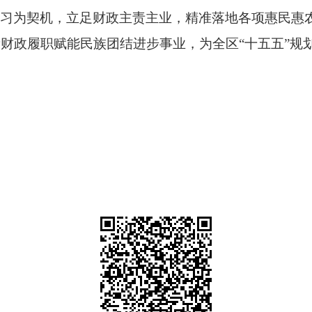
学习为契机，立足财政主责主业，精准落地各项惠民惠
量财政履职赋能民族团结进步事业，为全区
“
十五五
”
规