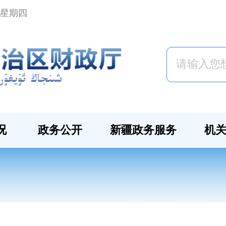
日 星期四
况
政务公开
新疆政务服务
机