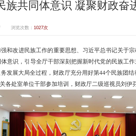
民族共同体意识 凝聚财政奋
厅
浏览次数：
1027次
加强和改进民族工作的重要思想、习近平总书记关于宗
同体意识，引导全厅干部深刻把握新时代党的民族工作
服务发展大局全过程，财政厅充分用好第
44个民族团结
厅机关各处室单位干部参加培训，财政厅二级巡视员刘伊