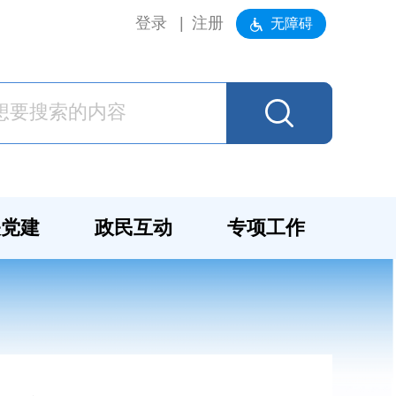
登录
注册
无障碍
关党建
政民互动
专项工作