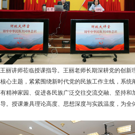
校王丽讲师莅临授课指导。王丽老师长期深耕党的创新
为核心主题，紧紧围绕新时代党的民族工作主线，系统
共有精神家园、促进各民族广泛交往交流交融、坚持和
辅导。授课兼具理论高度、思想深度与实践温度，为全