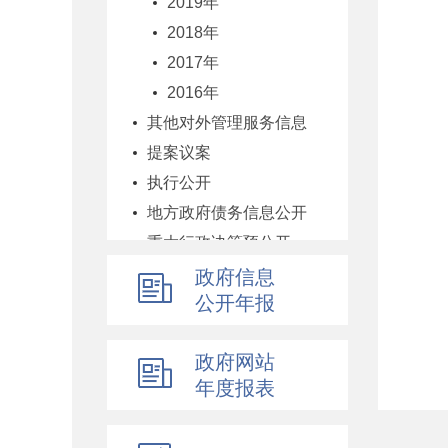
2019年
2018年
2017年
2016年
其他对外管理服务信息
提案议案
执行公开
地方政府债务信息公开
重大行政决策预公开
减税降费专栏
政府信息
公开年报
财政数据
直达资金
政府网站
行业监管
年度报表
简政放权
财政改革与业务