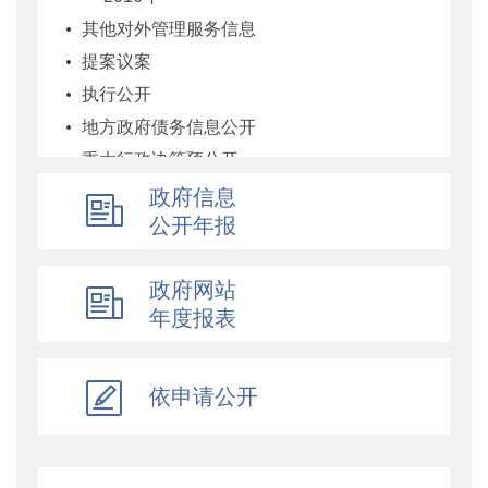
其他对外管理服务信息
提案议案
执行公开
地方政府债务信息公开
重大行政决策预公开
减税降费专栏
政府信息
公开年报
财政数据
直达资金
政府网站
行业监管
年度报表
简政放权
财政改革与业务
依申请公开
重点领域信息公开