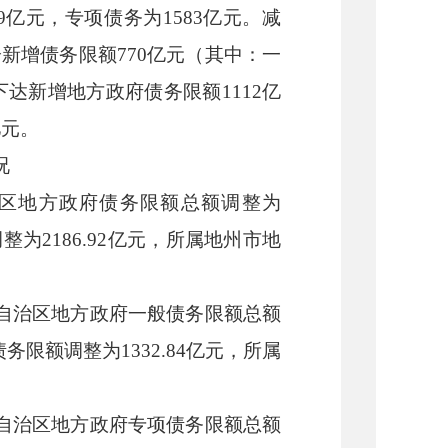
9
亿元，
专项债务
为
1583
亿元。
减
分新增债务限额
770
亿元（其中：一
下达新增地方政府债务限额
1112
亿
亿元。
况
区地方政府债务
限额总额
调整
为
调整
为
2186.92
亿元，
所属地州市地
自治区地方
政府一般债务限额总额
债务限额
调整
为
1332.84
亿元，
所属
自治区地方
政府专项债务限额总额