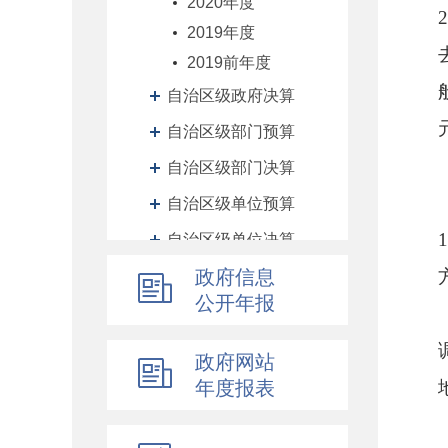
2020年度
2019年度
2019前年度
自治区级政府决算
自治区级部门预算
自治区级部门决算
自治区级单位预算
1
自治区级单位决算
自治区财政厅机关预决算
政府信息
公开年报
地州预决算
绩效专栏
政府网站
其他对外管理服务信息
年度报表
提案议案
执行公开