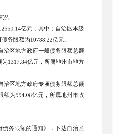
情况
12660.14
亿元，其中：
自治区本级
府债务
限额为
10788.22
亿元。
自治区地方
政府一般债务限额总额
额为
1317.84
亿元，
所属地州市地方
自治区地方
政府专项债务限额总额
限额为
554.08
亿元，
所属地州市
政
府债务限额的通知》，下达自治区