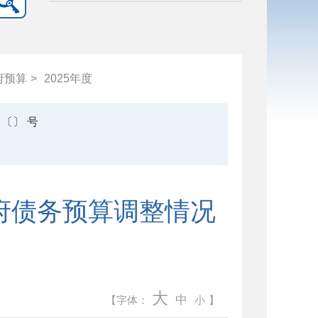
府预算
>
2025年度
〔〕 号
政府债务预算调整情况
大
中
【字体：
小
】