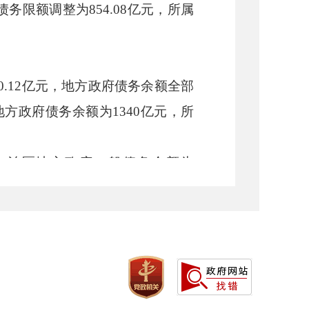
债务限额
调整
为
854.08
亿元，
所属
0.12
亿元，
地方政府债务
余额全部
地方政府债务
余额为
1340
亿元，
所
，自治区地方政府一般债务余额为
额为995.28亿元，所属地州市地方
，自治区地方政府专项债务余额为
额为344.72亿元，所属地州市地方