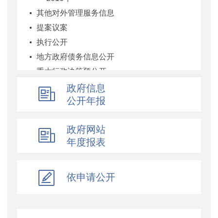
其他对外管理服务信息
提案议案
执行公开
地方政府债务信息公开
重大行政决策预公开
减税降费专栏
政府信息
公开年报
财政数据
直达资金
政府网站
行业监管
年度报表
简政放权
财政改革与业务
依申请公开
重点领域信息公开