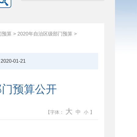
门预算
>
2020年自治区级部门预算
>
2020-01-21
部门预算公开
大
中
【字体：
小
】