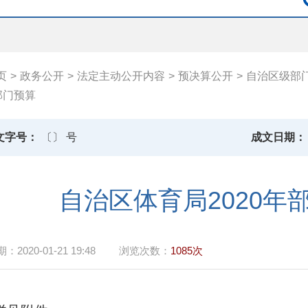
页
>
政务公开
>
法定主动公开内容
>
预决算公开
>
自治区级部
部门预算
文字号：
〔〕 号
成文日期：
自治区体育局2020年
期：
2020-01-21 19:48
浏览次数：
1085次