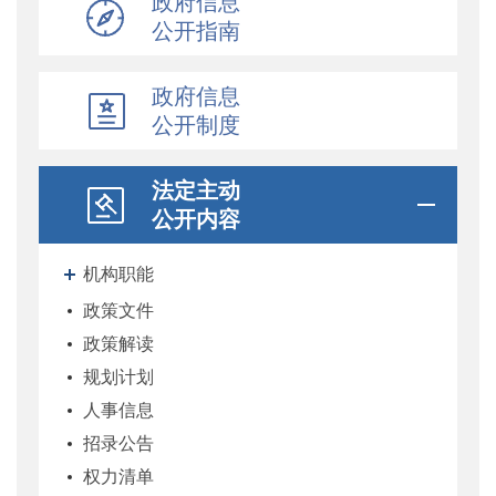
政府信息
公开指南
政府信息
公开制度
法定主动
公开内容
机构职能
政策文件
政策解读
规划计划
人事信息
招录公告
权力清单