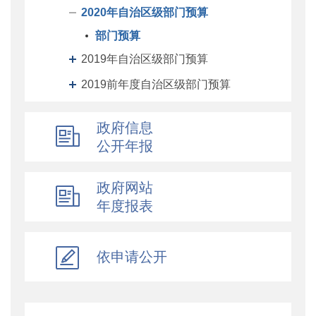
2020年自治区级部门预算
部门预算
2019年自治区级部门预算
2019前年度自治区级部门预算
自治区级部门决算
政府信息
自治区级单位预算
公开年报
自治区级单位决算
自治区财政厅机关预决算
政府网站
年度报表
地州预决算
绩效专栏
依申请公开
其他对外管理服务信息
提案议案
执行公开