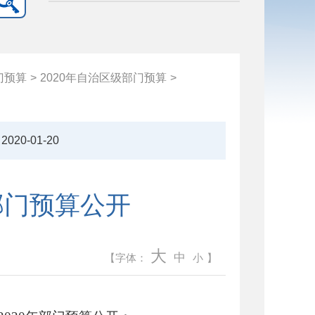
门预算
>
2020年自治区级部门预算
>
2020-01-20
部门预算公开
大
中
【字体：
小
】