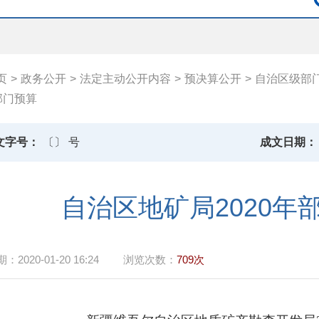
页
>
政务公开
>
法定主动公开内容
>
预决算公开
>
自治区级部
部门预算
文字号：
〔〕 号
成文日期：
自治区地矿局2020年
期：
2020-01-20 16:24
浏览次数：
709次