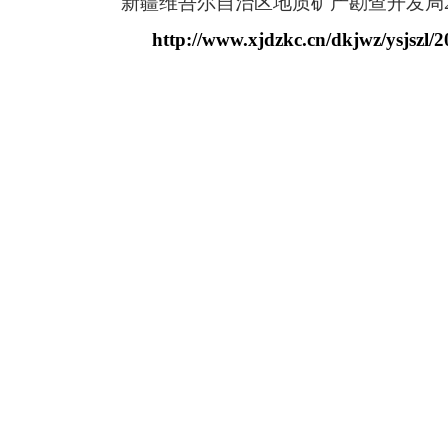
新疆维吾尔自治区地质矿产勘查开发局
http://www.xjdzkc.cn/dkjwz/ysjszl/