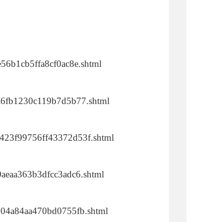
4e56b1cb5ffa8cf0ac8e.shtml
44a6fb1230c119b7d5b77.shtml
fdf423f99756ff43372d53f.shtml
40aeaa363b3dfcc3adc6.shtml
c4004a84aa470bd0755fb.shtml