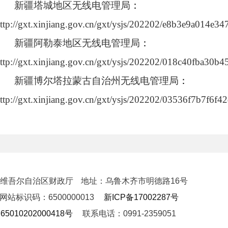
新疆塔城地区无线电管理局
：
ttp://gxt.xinjiang.gov.cn/gxt/ysjs/202202/e8b3e9a014e
新疆阿勒泰地区无线电管理局
：
ttp://gxt.xinjiang.gov.cn/gxt/ysjs/202202/018c40fba30
新疆博尔塔拉蒙古自治州无线电管理局
：
ttp://gxt.xinjiang.gov.cn/gxt/ysjs/202202/03536f7b7f6
新疆昌吉回族自治州无线电管理局
：
ttp://gxt.xinjiang.gov.cn/gxt/ysjs/202202/684d9d165f41
新疆吐鲁番市无线电管理局
：
ttp://gxt.xinjiang.gov.cn/gxt/ysjs/202202/9e8153e659e
新疆维吾尔自治区财政厅
地址：乌鲁木齐市明德路16号
新疆哈密市无线电管理局
：
网站标识码：6500000013
新ICP备17002287号
ttp://gxt.xinjiang.gov.cn/gxt/ysjs/202202/c9105ecbde25
5010202000418号
联系电话：0991-2359051