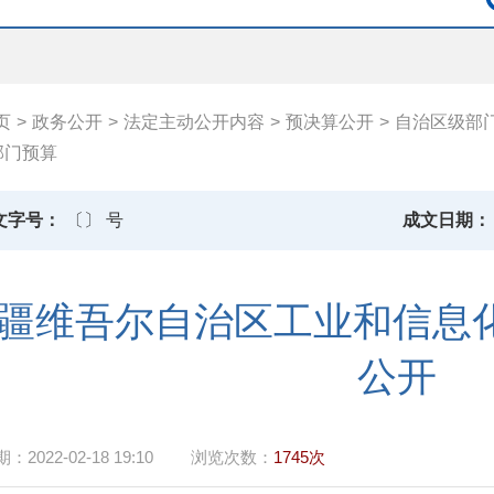
页
>
政务公开
>
法定主动公开内容
>
预决算公开
>
自治区级部
部门预算
文字号：
〔〕 号
成文日期：
疆维吾尔自治区工业和信息化
公开
期：
2022-02-18 19:10
浏览次数：
1745次