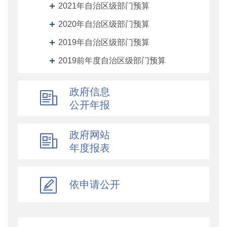
2021年自治区级部门预算
2020年自治区级部门预算
2019年自治区级部门预算
2019前年度自治区级部门预算
自治区级部门决算
政府信息
自治区级单位预算
公开年报
自治区级单位决算
自治区财政厅机关预决算
政府网站
年度报表
地州预决算
绩效专栏
依申请公开
其他对外管理服务信息
提案议案
执行公开