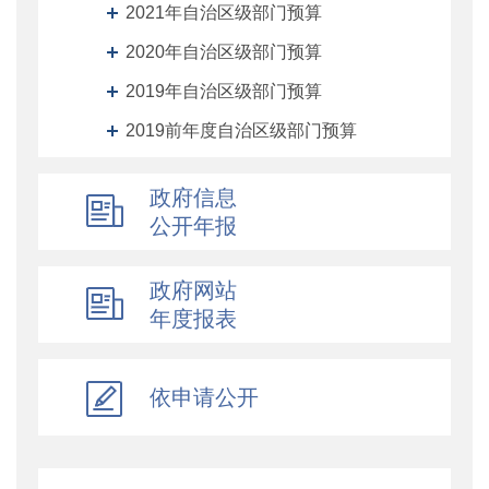
2021年自治区级部门预算
2020年自治区级部门预算
2019年自治区级部门预算
2019前年度自治区级部门预算
自治区级部门决算
政府信息
自治区级单位预算
公开年报
自治区级单位决算
自治区财政厅机关预决算
政府网站
年度报表
地州预决算
绩效专栏
依申请公开
其他对外管理服务信息
提案议案
执行公开