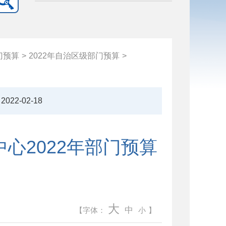
门预算
>
2022年自治区级部门预算
>
2022-02-18
心2022年部门预算
大
中
【字体：
小
】