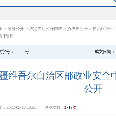
页
>
政务公开
>
法定主动公开内容
>
预决算公开
>
自治区级部
部门预算
文字号：
〔〕 号
成文日期：
疆维吾尔自治区邮政业安全中
公开
期：
2022-02-18 19:51
浏览次数：
1717次