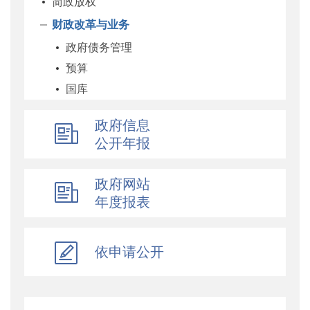
简政放权
财政改革与业务
政府债务管理
预算
国库
企业
政府信息
科教和文化
公开年报
农业农村
经济建设
政府网站
自然资源和生态环境
年度报表
社保
综合
依申请公开
乡村振兴
行政政法
对外财经合作