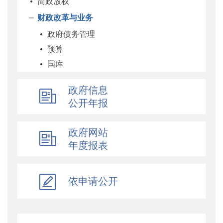
简政放权
财政改革与业务
政府债务管理
预算
国库
企业
政府信息
科教和文化
公开年报
农业农村
经济建设
政府网站
自然资源和生态环境
年度报表
社保
综合
依申请公开
乡村振兴
行政政法
对外财经合作