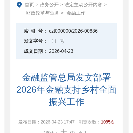
资产监督管理
首页
>
政务公开
>
法定主动公开内容
>
金融工作
财政改革与业务
>
金融工作
政府采购
财政内控监督
索
引
号：
czt000000/2026-00886
下载中心
发文字号：
〔〕 号
重点领域信息公开
成文日期：
2026-04-23
金融监管总局发文部署
2026年金融支持乡村全面
振兴工作
发布日期：
2026-04-23 17:47
浏览次数：
1095次
大