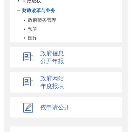
简政放权
财政改革与业务
政府债务管理
预算
国库
企业
政府信息
科教和文化
公开年报
农业农村
经济建设
政府网站
自然资源和生态环境
年度报表
社保
综合
依申请公开
乡村振兴
行政政法
对外财经合作