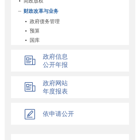
简政放权
财政改革与业务
政府债务管理
预算
国库
企业
政府信息
科教和文化
公开年报
农业农村
经济建设
政府网站
自然资源和生态环境
年度报表
社保
综合
依申请公开
乡村振兴
行政政法
对外财经合作