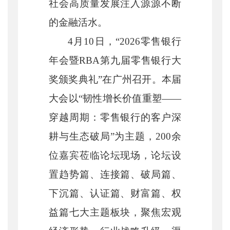
社会高质量发展注入源源不断
的金融活水。
4
月
10
日，“
2026
零售银行
年会暨
RBA
第九届零售银行大
奖颁奖典礼”在广州召开。本届
大会以“韧性增长价值重塑——
穿越周期：零售银行的客户深
耕与生态破局”为主题，
200
余
位嘉宾莅临论坛现场，论坛设
置趋势篇、连接篇、破局篇、
下沉篇、认证篇、财富篇、权
益篇七大主题板块，聚焦宏观