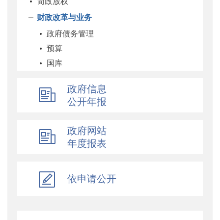
简政放权
财政改革与业务
政府债务管理
预算
国库
企业
政府信息
科教和文化
公开年报
农业农村
经济建设
政府网站
自然资源和生态环境
年度报表
社保
综合
依申请公开
乡村振兴
行政政法
对外财经合作