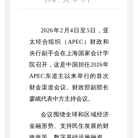
中
【字体：
小
】
2026年2月4日至5日，亚
太经合组织（APEC）财政和
央行副手会在上海国家会计学
院召开，这是中国担任2026年
APEC东道主以来举行的首次
财金渠道会议。财政部副部长
廖岷代表中方主持会议。
会议围绕全球和区域经济
金融形势、支持民生发展的财
政政策、数字基础设施融资、