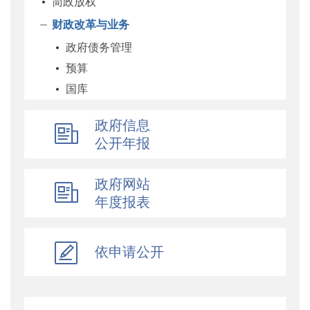
简政放权
财政改革与业务
政府债务管理
预算
国库
企业
政府信息
科教和文化
公开年报
农业农村
经济建设
政府网站
自然资源和生态环境
年度报表
社保
综合
依申请公开
乡村振兴
行政政法
对外财经合作