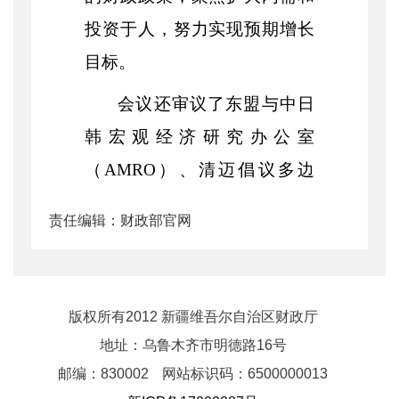
投资于人，努力实现预期增长
目标。
会议还审议了东盟与中日
韩宏观经济研究办公室
（
AMRO）、清迈倡议多边
化、亚洲债券市场倡议、灾害
责任编辑：财政部官网
风险融资倡议等相关文件和工
作计划。
（摘自财政部网）
版权所有2012 新疆维吾尔自治区财政厅
地址：乌鲁木齐市明德路16号
邮编：830002
网站标识码：6500000013