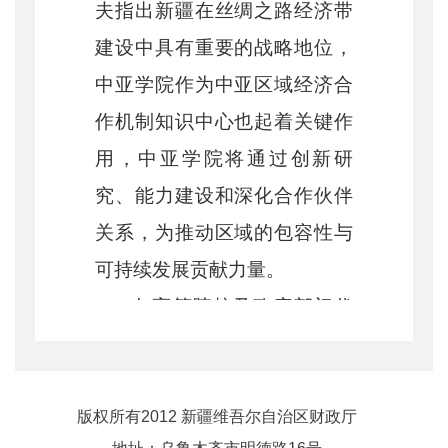
夫指出新疆在丝绸之路经济带
建设中具有重要的战略地位，
中亚学院作为中亚区域经济合
作机制知识中心也起着关键作
用，中亚学院将通过创新研
究、能力建设和深化合作伙伴
关系，为推动区域的包容性与
可持续发展贡献力量。
各高等院校及政府部门代
表就深化与中亚学院的合作，
推动共建
“
一带一路
”
高质量发
展，加强
与中亚区域经济合作
版权所有2012 新疆维吾尔自治区财政厅