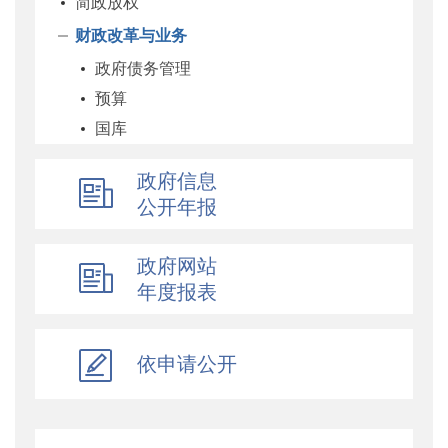
简政放权
财政改革与业务
政府债务管理
预算
国库
企业
政府信息
科教和文化
公开年报
农业农村
经济建设
政府网站
自然资源和生态环境
年度报表
社保
综合
依申请公开
乡村振兴
行政政法
对外财经合作