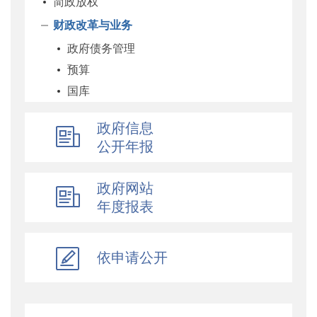
简政放权
财政改革与业务
政府债务管理
预算
国库
企业
政府信息
科教和文化
公开年报
农业农村
经济建设
政府网站
自然资源和生态环境
年度报表
社保
综合
依申请公开
乡村振兴
行政政法
对外财经合作