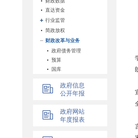
财政数据
直达资金
行业监管
简政放权
财政改革与业务
政府债务管理
预算
国库
企业
政府信息
科教和文化
公开年报
农业农村
经济建设
政府网站
自然资源和生态环境
年度报表
社保
综合