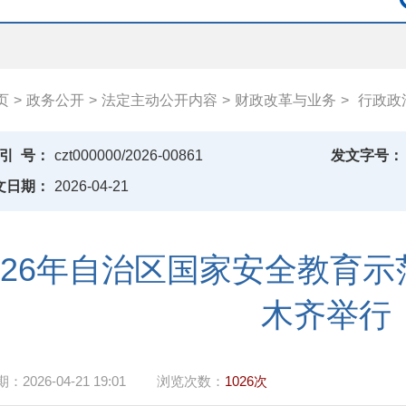
页
>
政务公开
>
法定主动公开内容
>
财政改革与业务
>
行政政
引
号：
czt000000/2026-00861
发文字号：
文日期：
2026-04-21
026年自治区国家安全教育
木齐举行
期：
2026-04-21 19:01
浏览次数：
1026次