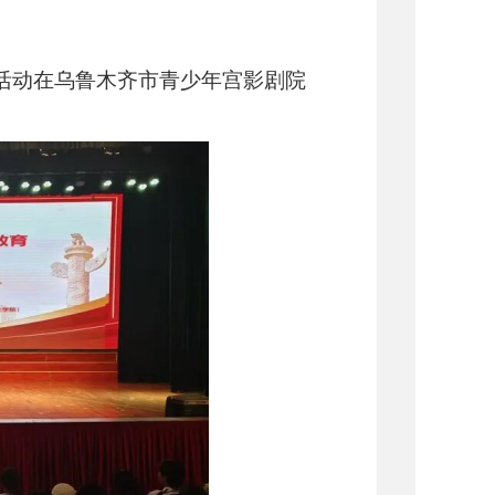
讲活动在乌鲁木齐市青少年宫影剧院