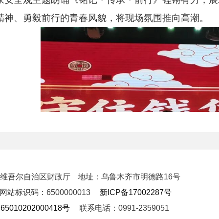
精神、勇毅前行的青春风貌，将现场氛围推向高潮。
新疆维吾尔自治区财政厅
地址：乌鲁木齐市明德路16号
网站标识码：6500000013
新ICP备17002287号
5010202000418号
联系电话：0991-2359051